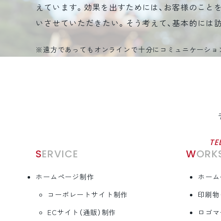
えています。効果を出すためには、お客様のこと
いさせていただきたい。そう考えて、基本的には
※遠方であってもオンラインで十分にコミュニケーショ
TE
SERVICE
WORK
ホームページ制作
ホーム
コーポレートサイト制作
印刷物
ECサイト（通販）制作
ロゴマ