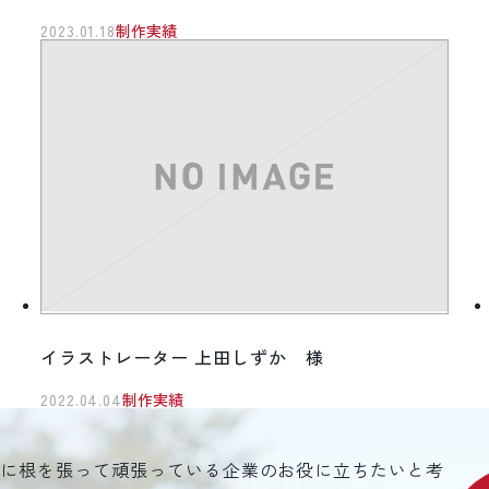
2023.01.18
制作実績
イラストレーター 上田しずか 様
2022.04.04
制作実績
元に根を張って頑張っている企業のお役に立ちたいと考