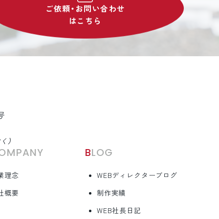
ご依頼・お問い合わせ
はこちら
号
除く）
COMPANY
BLOG
業理念
WEBディレクターブログ
社概要
制作実績
WEB社長日記