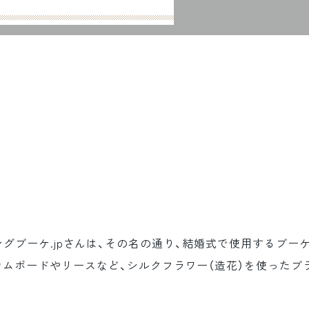
グブーケ.jpさんは、その名の通り、結婚式で使用するブー
カムボードやリースなど、シルクフラワー（造花）を使ったブ