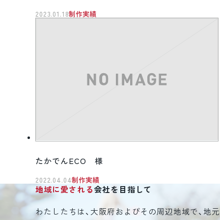
2023.01.18
制作実績
たかでんECO 様
2022.04.04
制作実績
地域に愛される
会社を目指して
わたしたちは、大阪府およびその周辺地域で、地