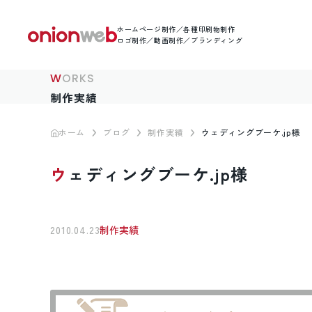
ホームページ制作／各種印刷物制作
ロゴ制作／動画制作／ブランディング
WORKS
制作実績
ホーム
ブログ
制作実績
ウェディングブーケ.jp様
ウェディングブーケ.jp様
2010.04.23
制作実績