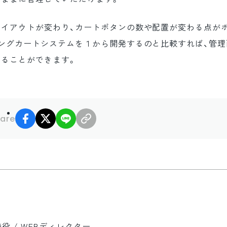
レイアウトが変わり、カートボタンの数や配置が変わる点が
ピングカートシステムを１から開発するのと比較すれば、管理
えることができます。
facebook
X
LINE
リンクコピー
are
 / WEBディレクター