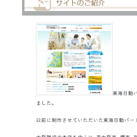
東海日動
ました。
以前に制作させていただいた東海日動パー