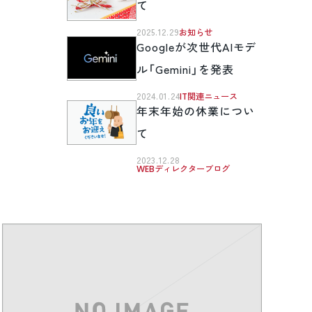
て
2025.12.29
お知らせ
Googleが次世代AIモデ
ル「Gemini」を発表
2024.01.24
IT関連ニュース
年末年始の休業につい
て
2023.12.28
WEBディレクターブログ