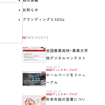
制作実績
お知らせ
ブランディングとSDGs
NEWS POSTS
全国農業高校・農業大学
校デジタルコンテスト
2026.02.17
WEBディレクターブログ
ホームページをリニュ
ーアル
2026.02.10
WEBディレクターブログ
年末年始の営業につい