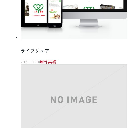
ライフシェア
2023.01.18
制作実績