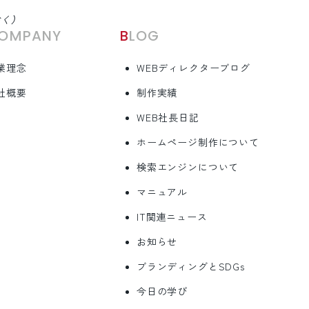
除く）
COMPANY
BLOG
業理念
WEBディレクターブログ
社概要
制作実績
WEB社長日記
ホームページ制作について
検索エンジンについて
マニュアル
IT関連ニュース
お知らせ
ブランディングとSDGs
今日の学び