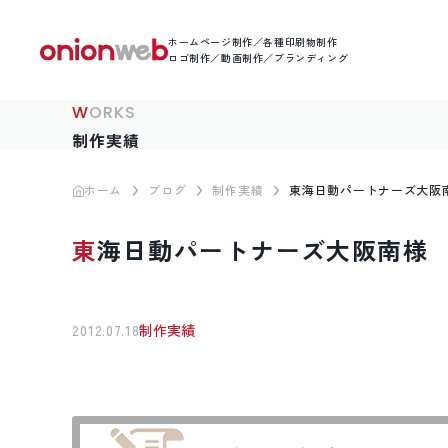
ホームページ制作／各種印刷物制作
ロゴ制作／動画制作／ブランディング
WORKS
制作実績
ホーム
ブログ
制作実績
東海日動パートナーズ大阪
東海日動パートナーズ大阪南様
2012.07.18
制作実績