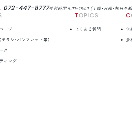
072-447-8777
L
受付時間 9:00~18:00 （土曜・日曜・祝日を
S
TOPICS
ページ
よくある質問
企
（チラシ・パンフレット等）
会
ーク
ディング