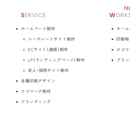
TE
SERVICE
WORK
ホームページ制作
ホーム
コーポレートサイト制作
印刷物
ECサイト（通販）制作
ロゴマ
LP（ランディングページ）制作
ブラン
求人・採用サイト制作
各種印刷デザイン
ロゴマーク制作
ブランディング