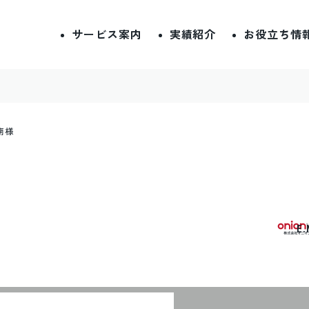
サービス案内
実績紹介
お役立ち情
南様
E