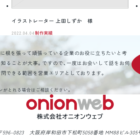
イラストレーター 上田しずか 様
2022.04.04
制作実績
元に根を張って頑張っている企業のお役に立ちたいと考
を知ることが大事。ですので、一度はお会いして話をお伺
訪問できる範囲を営業エリアとしております。
ンがとれる場合はご相談ください。
〒596-0823 大阪府岸和田市下松町5058番地 MM88ビル305