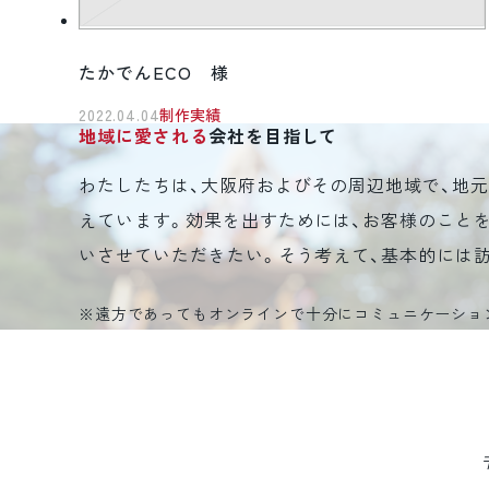
たかでんECO 様
2022.04.04
制作実績
地域に愛される
会社を目指して
わたしたちは、大阪府およびその周辺地域で、地
えています。効果を出すためには、お客様のこと
いさせていただきたい。そう考えて、基本的には
※遠方であってもオンラインで十分にコミュニケーショ