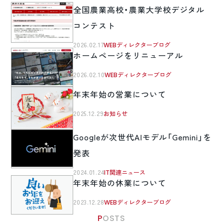
全国農業高校・農業大学校デジタル
コンテスト
2026.02.17
WEBディレクターブログ
ホームページをリニューアル
2026.02.10
WEBディレクターブログ
年末年始の営業について
2025.12.29
お知らせ
Googleが次世代AIモデル「Gemini」を
発表
2024.01.24
IT関連ニュース
年末年始の休業について
2023.12.28
WEBディレクターブログ
POSTS