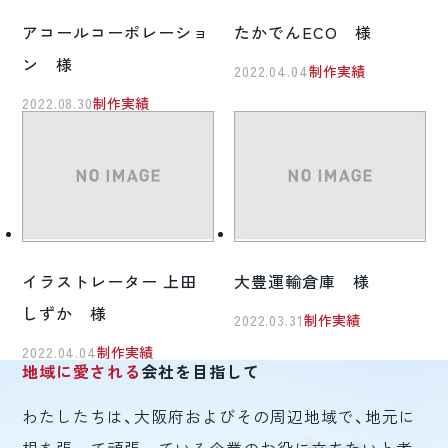
アコールコーポレーショ
たかでんECO 様
ン 様
2022.04.04
制作実績
2022.08.30
制作実績
イラストレーター 上田
大豊運輸倉庫 様
しずか 様
2022.03.31
制作実績
2022.04.04
制作実績
地域に愛される
会社を目指して
わたしたちは、大阪府およびその周辺地域で、地元に