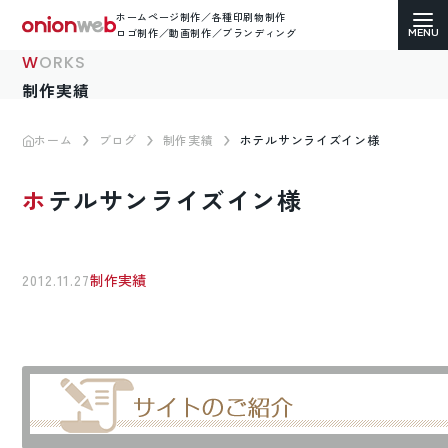
ホームページ制作／各種印刷物制作
ロゴ制作／動画制作／ブランディング
WORKS
制作実績
ホーム
ブログ
制作実績
ホテルサンライズイン様
ホームページ制作
ホテルサンライズイン様
コーポレートサイト
ECサイト（通販）制作
2012.11.27
制作実績
LP（ランディングページ）制作
求人・採用サイト制作
各種印刷物デザイン