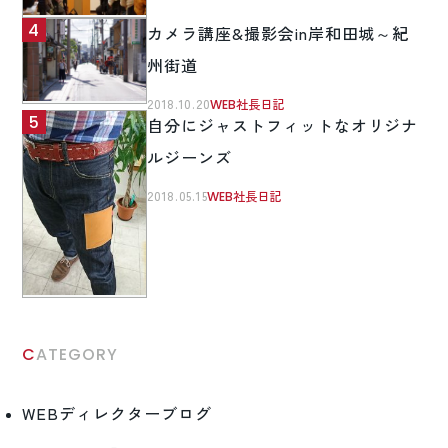
カメラ講座&撮影会in岸和田城～紀
州街道
2018.10.20
WEB社長日記
自分にジャストフィットなオリジナ
ルジーンズ
2018.05.15
WEB社長日記
CATEGORY
WEBディレクターブログ