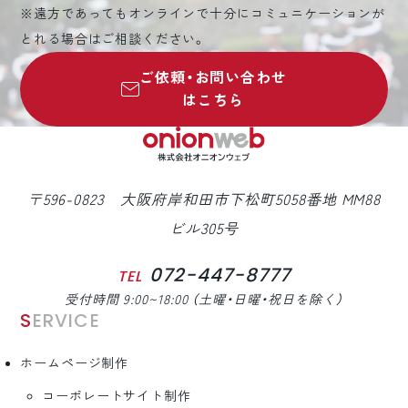
※遠方であってもオンラインで十分にコミュニケーションが
とれる場合はご相談ください。
ご依頼・お問い合わせ
はこちら
〒596-0823 大阪府岸和田市下松町5058番地 MM88
ビル305号
072-447-8777
TEL
受付時間 9:00~18:00 （土曜・日曜・祝日を除く）
SERVICE
ホームページ制作
コーポレートサイト制作