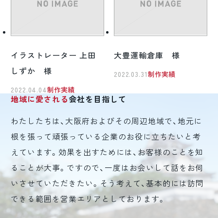
イラストレーター 上田
大豊運輸倉庫 様
しずか 様
2022.03.31
制作実績
2022.04.04
制作実績
地域に愛される
会社を目指して
わたしたちは、大阪府およびその周辺地域で、地元に
根を張って頑張っている企業のお役に立ちたいと考
えています。効果を出すためには、お客様のことを知
ることが大事。ですので、一度はお会いして話をお伺
いさせていただきたい。そう考えて、基本的には訪問
できる範囲を営業エリアとしております。