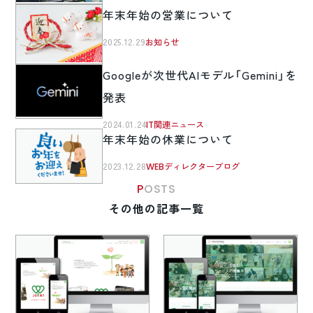
年末年始の営業について
2025.12.29
お知らせ
Googleが次世代AIモデル「Gemini」を
発表
2024.01.24
IT関連ニュース
年末年始の休業について
2023.12.28
WEBディレクターブログ
POSTS
その他の記事一覧