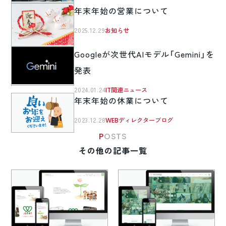
年末年始の営業について
2025.12.29
お知らせ
Googleが次世代AIモデル「Gemini」を
発表
2024.01.24
IT関連ニュース
年末年始の休業について
2023.12.28
WEBディレクターブログ
POSTS
その他の記事一覧