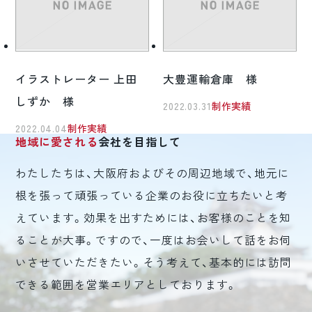
イラストレーター 上田
大豊運輸倉庫 様
しずか 様
2022.03.31
制作実績
2022.04.04
制作実績
地域に愛される
会社を目指して
わたしたちは、大阪府およびその周辺地域で、地元に
根を張って頑張っている企業のお役に立ちたいと考
えています。効果を出すためには、お客様のことを知
ることが大事。ですので、一度はお会いして話をお伺
いさせていただきたい。そう考えて、基本的には訪問
できる範囲を営業エリアとしております。