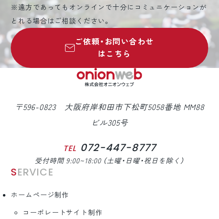
※遠方であってもオンラインで十分にコミュニケーションが
とれる場合はご相談ください。
ご依頼・お問い合わせ
はこちら
〒596-0823 大阪府岸和田市下松町5058番地 MM88
ビル305号
072-447-8777
TEL
受付時間 9:00~18:00 （土曜・日曜・祝日を除く）
SERVICE
ホームページ制作
コーポレートサイト制作