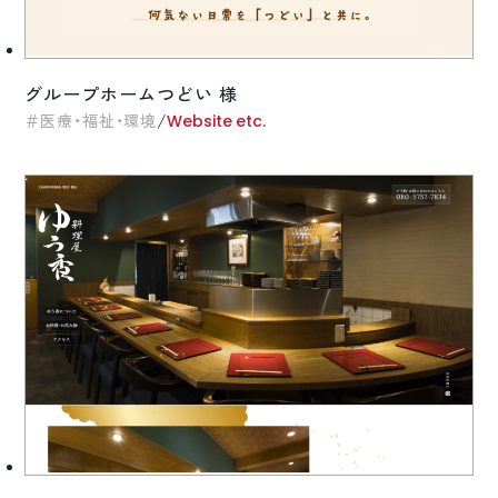
グループホームつどい 様
/
医療・福祉・環境
Website etc.