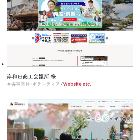
ロゴマーク制作
ブランディング
岸和田商工会議所 様
/
各種団体・ボランティア
Website etc.