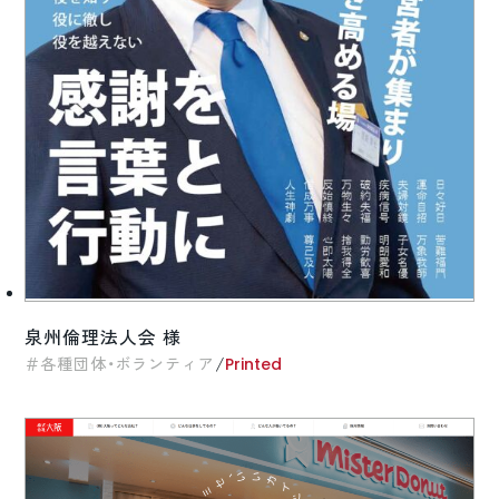
泉州倫理法人会 様
/
各種団体・ボランティア
Printed