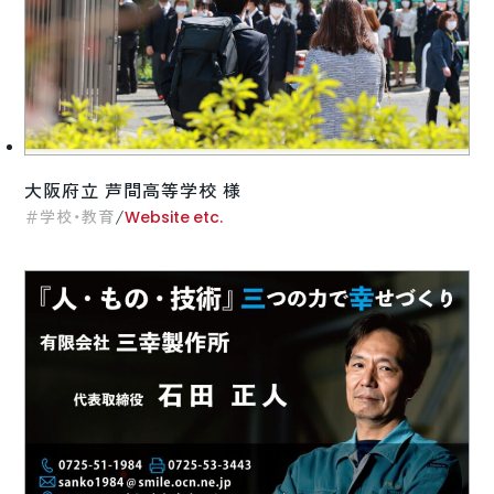
大阪府立 芦間高等学校 様
/
学校・教育
Website etc.