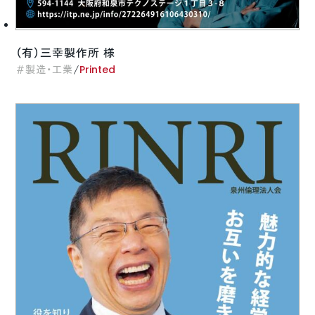
（有）三幸製作所 様
/
製造・工業
Printed