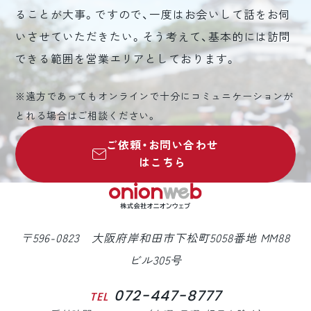
ることが大事。ですので、一度はお会いして話をお伺
いさせていただきたい。そう考えて、基本的には訪問
できる範囲を営業エリアとしております。
※遠方であってもオンラインで十分にコミュニケーションが
とれる場合はご相談ください。
ご依頼・お問い合わせ
はこちら
〒596-0823 大阪府岸和田市下松町5058番地 MM88
ビル305号
072-447-8777
TEL