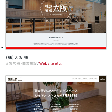
（株）大阪 様
/
実店舗・商業施設
Website etc.