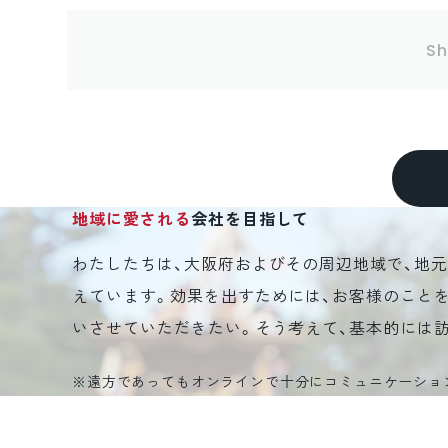
Sh
地域に愛される
会社を目指して
わたしたちは、大阪府およびその周辺地域で、地
えています。効果を出すためには、お客様のこと
いさせていただきたい。そう考えて、基本的には
※遠方であってもオンラインで十分にコミュニケーショ