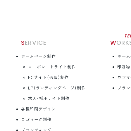
TE
SERVICE
WORK
ホームページ制作
ホーム
コーポレートサイト制作
印刷物
ECサイト（通販）制作
ロゴマ
LP（ランディングページ）制作
ブラン
求人・採用サイト制作
各種印刷デザイン
ロゴマーク制作
ブランディング