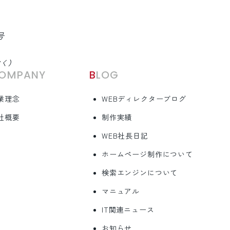
号
除く）
COMPANY
BLOG
業理念
WEBディレクターブログ
社概要
制作実績
WEB社長日記
ホームページ制作について
検索エンジンについて
マニュアル
IT関連ニュース
お知らせ