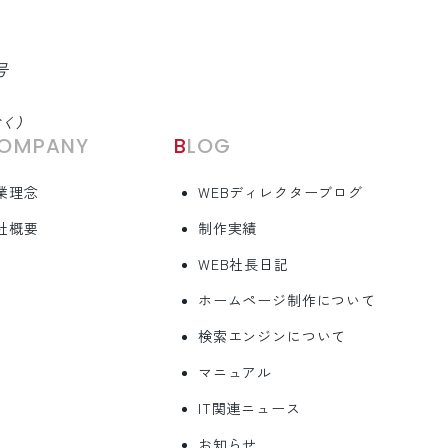
号
除く）
COMPANY
BLOG
業理念
WEBディレクターブログ
社概要
制作実績
WEB社長日記
ホームページ制作について
検索エンジンについて
マニュアル
IT関連ニュース
お知らせ