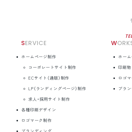
TE
SERVICE
WORK
ホームページ制作
ホーム
コーポレートサイト制作
印刷物
ECサイト（通販）制作
ロゴマ
LP（ランディングページ）制作
ブラン
求人・採用サイト制作
各種印刷デザイン
ロゴマーク制作
ブランディング