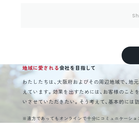
Sh
地域に愛される
会社を目指して
わたしたちは、大阪府およびその周辺地域で、地
えています。効果を出すためには、お客様のこと
いさせていただきたい。そう考えて、基本的には
※遠方であってもオンラインで十分にコミュニケーショ