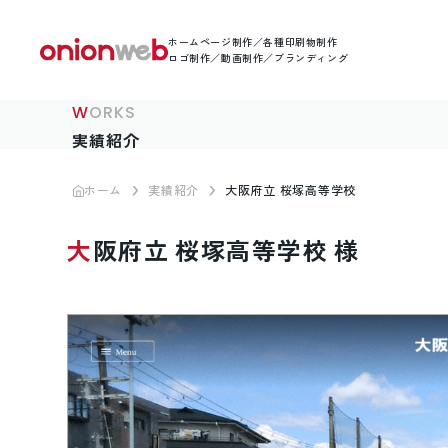
ホームページ制作／各種印刷物制作
ロゴ制作／動画制作／ブランディング
WORKS
実績紹介
ホーム
実績紹介
大阪府立 桜塚高等学校
大阪府立 桜塚高等学校 様