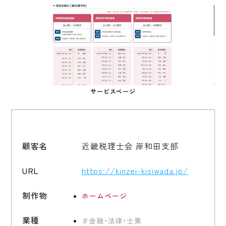
サービスページ
顧客名
近畿税理士会 岸和田支部
URL
https://kinzei-kisiwada.jp/
制作物
ホームページ
業種
金融・法律・士業