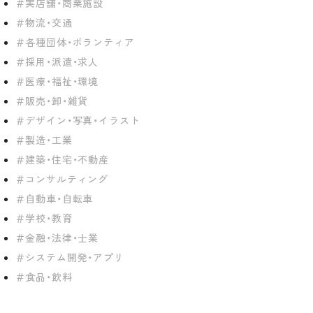
実店舗・商業施設
物流・交通
各種団体・ボランティア
採用・派遣・求人
医療・福祉・環境
販売・卸・雑貨
デザイン・写真・イラスト
製造・工業
建築・住宅・不動産
コンサルティング
自動車・自転車
学校・教育
金融・法律・士業
システム開発・アプリ
食品・飲料