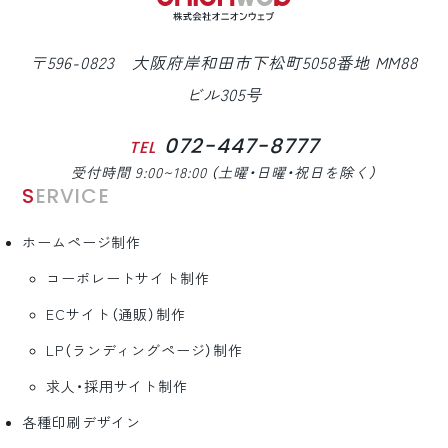
〒596-0823 大阪府岸和田市下松町5058番地 MM88
ビル305号
072-447-8777
TEL
受付時間 9:00~18:00 （土曜・日曜・祝日を除く）
SERVICE
ホームページ制作
コーポレートサイト制作
ECサイト（通販）制作
LP（ランディングページ）制作
求人・採用サイト制作
各種印刷デザイン