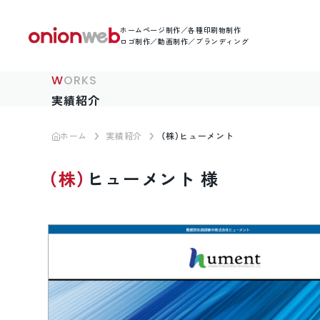
ホームページ制作／各種印刷物制作
ロゴ制作／動画制作／ブランディング
WORKS
実績紹介
ホーム
実績紹介
（株）ヒューメント
（株）ヒューメント 様