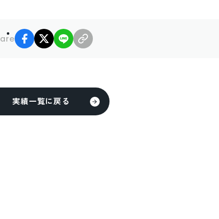
facebook
X
LINE
リンクコピー
are
実績一覧に戻る