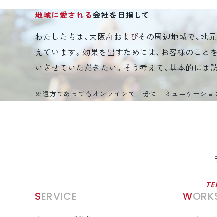
地域に愛される
会社を目指して
わたしたちは、大阪府およびその周辺地域で、地
えています。効果を出すためには、お客様のこと
いさせていただきたい。そう考えて、基本的には
※遠方であってもオンラインで十分にコミュニケーショ
TE
SERVICE
WORK