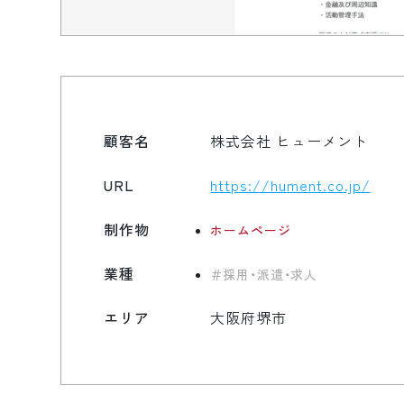
顧客名
株式会社 ヒューメント
URL
https://hument.co.jp/
制作物
ホームページ
業種
採用・派遣・求人
エリア
大阪府堺市