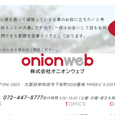
元に根を張って頑張っている企業のお役に立ちたいと考
を知ることが大事。ですので、一度はお会いして話をお伺
訪問できる範囲を営業エリアとしております。
ンがとれる場合はご相談ください。
〒596-0823 大阪府岸和田市下松町5058番地 MM88ビル305
072-447-8777
L
受付時間 9:00~18:00 （土曜・日曜・祝日を
S
TOPICS