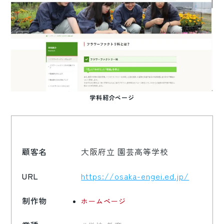
学科紹介ページ
顧客名
大阪府立 園芸高等学校
URL
https://osaka-engei.ed.jp/
制作物
ホームページ