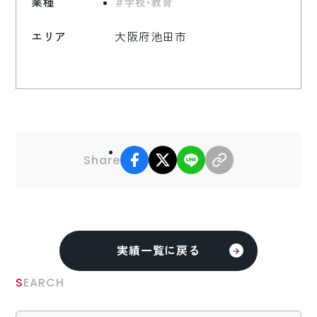
業種
学校・教育
エリア
大阪府池田市
facebook
X
LINE
リンクコピー
Share
実績一覧に戻る
SEARCH