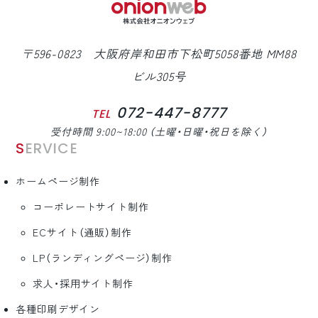
〒596-0823 大阪府岸和田市下松町5058番地 MM88
ビル305号
072-447-8777
TEL
受付時間 9:00~18:00 （土曜・日曜・祝日を除く）
SERVICE
ホームページ制作
コーポレートサイト制作
ECサイト（通販）制作
LP（ランディングページ）制作
求人・採用サイト制作
各種印刷デザイン