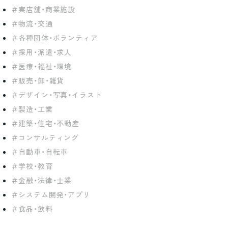
実店舗・商業施設
物流・交通
各種団体・ボランティア
採用・派遣・求人
医療・福祉・環境
販売・卸・雑貨
デザイン・写真・イラスト
製造・工業
建築・住宅・不動産
コンサルティング
自動車・自転車
学校・教育
金融・法律・士業
システム開発・アプリ
食品・飲料