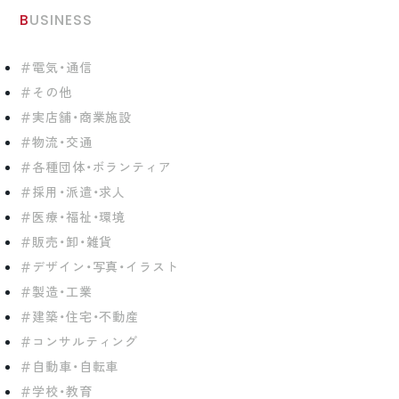
BUSINESS
電気・通信
その他
実店舗・商業施設
物流・交通
各種団体・ボランティア
採用・派遣・求人
医療・福祉・環境
販売・卸・雑貨
デザイン・写真・イラスト
製造・工業
建築・住宅・不動産
コンサルティング
自動車・自転車
学校・教育