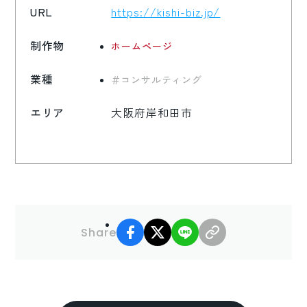
URL
https://kishi-biz.jp/
制作物
ホームページ
業種
コンサルティング
エリア
大阪府岸和田市
facebook
X
LINE
リンクコピー
Share