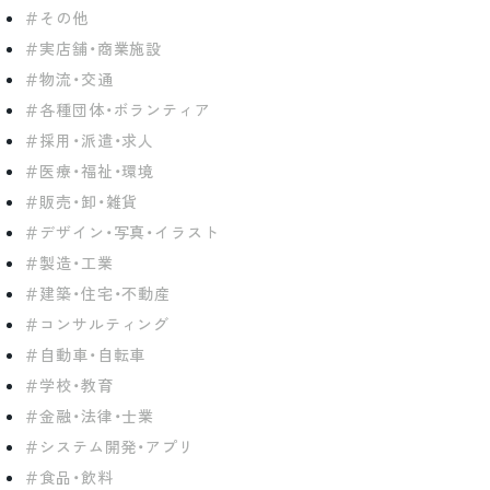
その他
実店舗・商業施設
物流・交通
各種団体・ボランティア
採用・派遣・求人
医療・福祉・環境
販売・卸・雑貨
デザイン・写真・イラスト
製造・工業
建築・住宅・不動産
コンサルティング
自動車・自転車
学校・教育
金融・法律・士業
システム開発・アプリ
食品・飲料