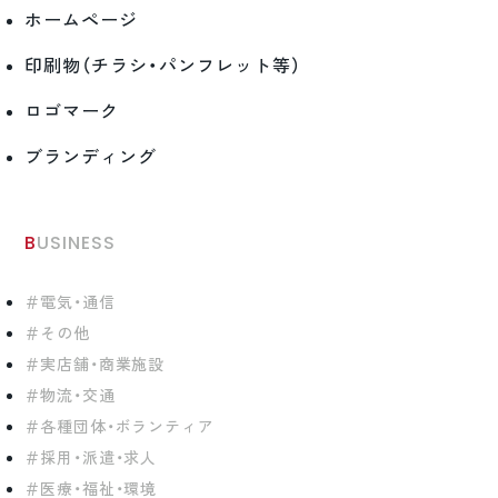
ホームページ
印刷物（チラシ・パンフレット等）
ロゴマーク
ブランディング
BUSINESS
電気・通信
その他
実店舗・商業施設
物流・交通
各種団体・ボランティア
採用・派遣・求人
医療・福祉・環境