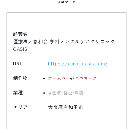
ロゴマーク
顧客名
医療法人悠和会 泉州メンタルケアクリニック
OASIS
URL
https://clinic-oasis.com/
制作物
ホームページ
ロゴマーク
業種
医療・福祉・環境
エリア
大阪府岸和田市