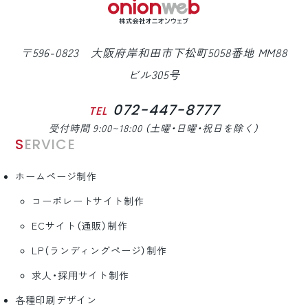
〒596-0823 大阪府岸和田市下松町5058番地 MM88
ビル305号
072-447-8777
TEL
受付時間 9:00~18:00 （土曜・日曜・祝日を除く）
SERVICE
ホームページ制作
コーポレートサイト制作
ECサイト（通販）制作
LP（ランディングページ）制作
求人・採用サイト制作
各種印刷デザイン