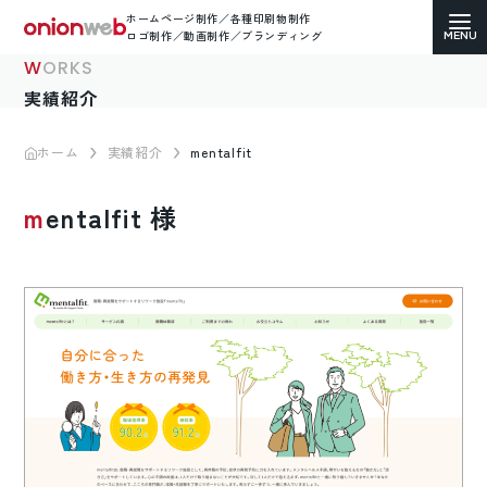
ホームページ制作／各種印刷物制作
ロゴ制作／動画制作／ブランディング
WORKS
実績紹介
ホーム
実績紹介
mentalfit
ホームページ制作
mentalfit 様
コーポレートサイト
ECサイト（通販）制作
LP（ランディングページ）制作
求人・採用サイト制作
各種印刷物デザイン