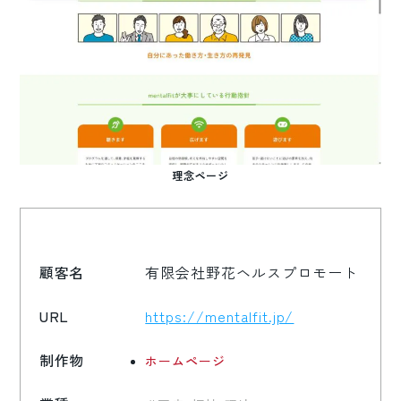
理念ページ
顧客名
有限会社野花ヘルスプロモート
URL
https://mentalfit.jp/
制作物
ホームページ