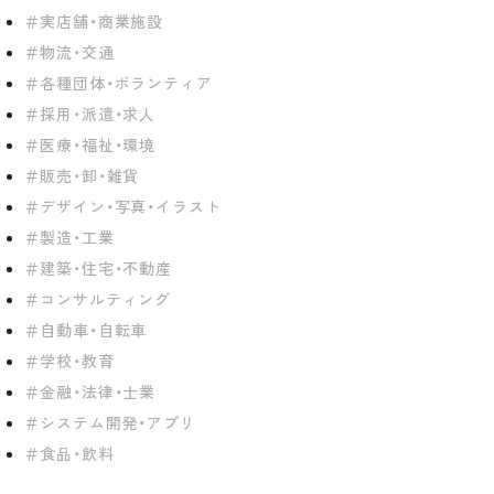
実店舗・商業施設
物流・交通
各種団体・ボランティア
採用・派遣・求人
医療・福祉・環境
販売・卸・雑貨
デザイン・写真・イラスト
製造・工業
建築・住宅・不動産
コンサルティング
自動車・自転車
学校・教育
金融・法律・士業
システム開発・アプリ
食品・飲料