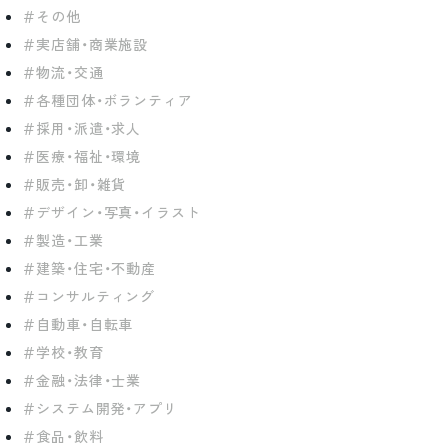
その他
実店舗・商業施設
物流・交通
各種団体・ボランティア
採用・派遣・求人
医療・福祉・環境
販売・卸・雑貨
デザイン・写真・イラスト
製造・工業
建築・住宅・不動産
コンサルティング
自動車・自転車
学校・教育
金融・法律・士業
システム開発・アプリ
食品・飲料