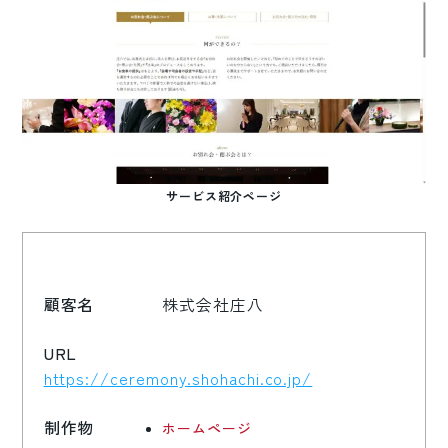
サービス紹介ページ
顧客名
株式会社庄八
URL
https://ceremony.shohachi.co.jp/
制作物
ホームページ