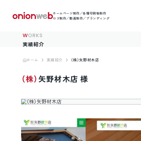
ホームページ制作／各種印刷物制作
ロゴ制作／動画制作／ブランディング
WORKS
実績紹介
ホーム
実績紹介
（株）矢野材木店
（株）矢野材木店 様