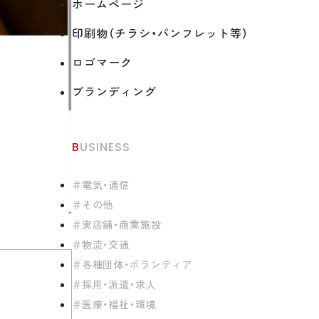
ホームページ
印刷物（チラシ・パンフレット等）
ロゴマーク
ブランディング
BUSINESS
電気・通信
その他
実店舗・商業施設
物流・交通
各種団体・ボランティア
採用・派遣・求人
医療・福祉・環境