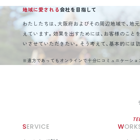
地域に愛される
会社を目指して
わたしたちは、大阪府およびその周辺地域で、地
えています。効果を出すためには、お客様のこと
いさせていただきたい。そう考えて、基本的には
※遠方であってもオンラインで十分にコミュニケーショ
TE
SERVICE
WORK