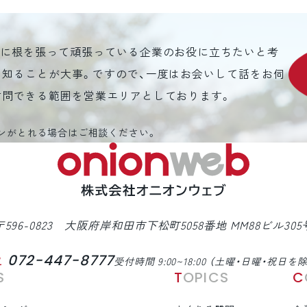
元に根を張って頑張っている企業のお役に立ちたいと考
を知ることが大事。ですので、一度はお会いして話をお伺
訪問できる範囲を営業エリアとしております。
ンがとれる場合はご相談ください。
〒596-0823 大阪府岸和田市下松町5058番地 MM88ビル305
072-447-8777
L
受付時間 9:00~18:00 （土曜・日曜・祝日を
S
TOPICS