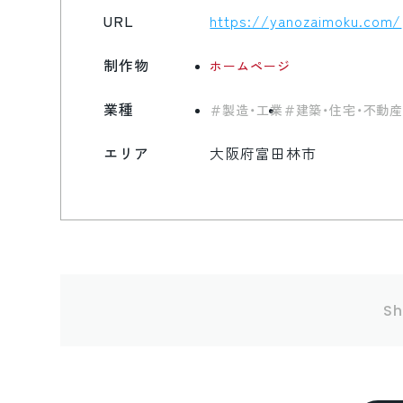
URL
https://yanozaimoku.com/
制作物
ホームページ
業種
製造・工業
建築・住宅・不動
エリア
大阪府富田林市
Sh