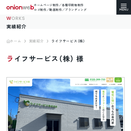
ホームページ制作／各種印刷物制作
ロゴ制作／動画制作／ブランディング
WORKS
実績紹介
ホーム
実績紹介
ライフサービス（株）
ホームページ制作
ライフサービス（株） 様
コーポレートサイト
ECサイト（通販）制作
LP（ランディングページ）制作
求人・採用サイト制作
各種印刷物デザイン