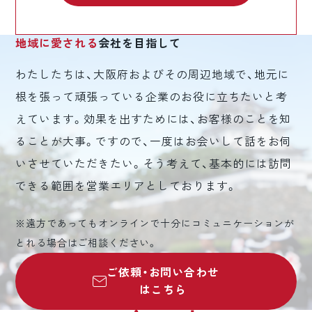
地域に愛される
会社を目指して
わたしたちは、大阪府およびその周辺地域で、地元に
根を張って頑張っている企業のお役に立ちたいと考
えています。効果を出すためには、お客様のことを知
ることが大事。ですので、一度はお会いして話をお伺
いさせていただきたい。そう考えて、基本的には訪問
できる範囲を営業エリアとしております。
※遠方であってもオンラインで十分にコミュニケーションが
とれる場合はご相談ください。
ご依頼・お問い合わせ
はこちら