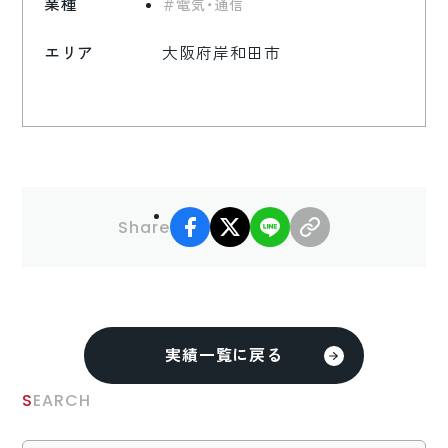
業種
電気・通信
エリア
大阪府岸和田市
facebook
X
LINE
リンクコピー
Share
実績一覧に戻る
SEARCH