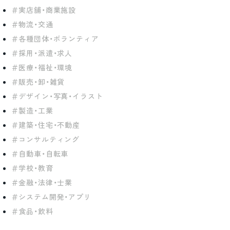
実店舗・商業施設
物流・交通
各種団体・ボランティア
採用・派遣・求人
医療・福祉・環境
販売・卸・雑貨
デザイン・写真・イラスト
製造・工業
建築・住宅・不動産
コンサルティング
自動車・自転車
学校・教育
金融・法律・士業
システム開発・アプリ
食品・飲料