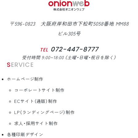
〒596-0823 大阪府岸和田市下松町5058番地 MM88
ビル305号
072-447-8777
TEL
受付時間 9:00~18:00 （土曜・日曜・祝日を除く）
SERVICE
ホームページ制作
コーポレートサイト制作
ECサイト（通販）制作
LP（ランディングページ）制作
求人・採用サイト制作
各種印刷デザイン