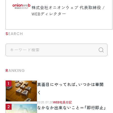
株式会社オニオンウェブ 代表取締役 /
WEBディレクター
SEARCH
検
RANKING
真面目にやってれば、いつかは華開
く
2020.07.20
WEB社長日記
なかなか出来ないこと＝「即行即止」