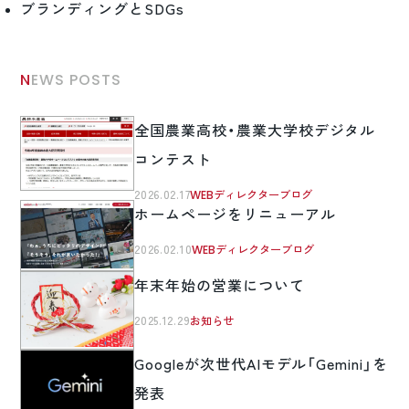
ブランディングとSDGs
NEWS POSTS
全国農業高校・農業大学校デジタル
コンテスト
2026.02.17
WEBディレクターブログ
ホームページをリニューアル
2026.02.10
WEBディレクターブログ
年末年始の営業について
2025.12.29
お知らせ
Googleが次世代AIモデル「Gemini」を
発表