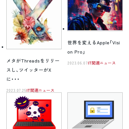
世界を変えるApple「Visi
on Pro」
メタがThreadsをリリー
2023.06.07
IT関連ニュース
スし、ツイッターがX
に・・・
2023.07.25
IT関連ニュース