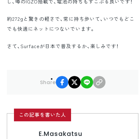
し、噂のIGZO搭載で、電池の持ちもすこぶる良いです！
約272gと驚きの軽さで、常に持ち歩いて、いつでもどこ
でも快適にネットにつないでいます。
さて、Surfaceが日本で普及するか、楽しみです！
facebook
X
LINE
リンクコピー
Share
この記事を書いた人
E.Masakatsu