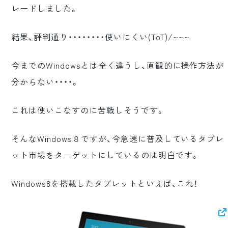
レードしました。
ロゴマーク制作
ブランディング
結果、評判通り・・・・・・・・使いにくい(ToT)/~~~
今までのWindowsとは全く違うし、直観的に操作方法が
分からない・・・・。
これは使いこなすのに苦戦しそうです。
そんなWindows８ですが、今急速に普及しているタブレ
ット市場をターゲットにしているのは明白です。
Windows8を搭載したタブレットといえば、これ！