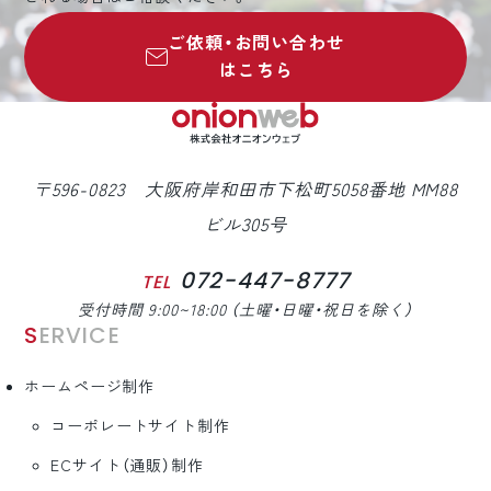
ご依頼・お問い合わせ
はこちら
〒596-0823 大阪府岸和田市下松町5058番地 MM88
ビル305号
072-447-8777
TEL
受付時間 9:00~18:00 （土曜・日曜・祝日を除く）
SERVICE
ホームページ制作
コーポレートサイト制作
ECサイト（通販）制作