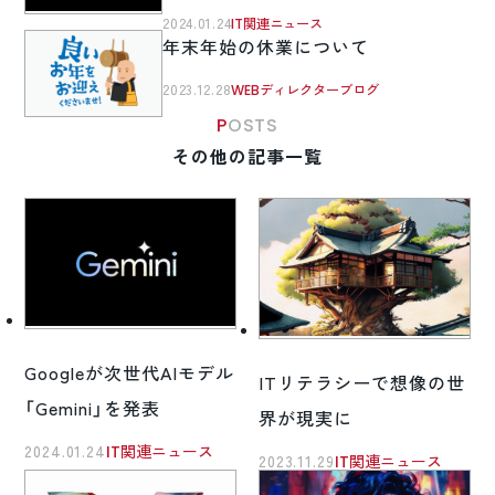
2024.01.24
IT関連ニュース
年末年始の休業について
2023.12.28
WEBディレクターブログ
POSTS
その他の記事一覧
Googleが次世代AIモデル
ITリテラシーで想像の世
「Gemini」を発表
界が現実に
2024.01.24
IT関連ニュース
2023.11.29
IT関連ニュース