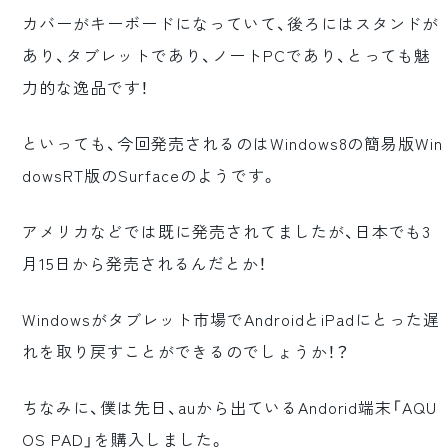
カバーがキーボードになっていて、後ろにはスタンドが
あり、タブレットであり、ノートPCであり、とっても魅
力的な逸品です！
といっても、今回発売されるのはWindows8の簡易版Win
dowsRT版のSurfaceのようです。
アメリカなどでは既に発売されてましたが、日本でも3
月15日から発売されるんだとか！
Windowsがタブレット市場でAndroidとiPadにとった遅
れを取り戻すことができるのでしょうか！？
ちなみに、僕は先日、auから出ているAndorid端末「AQU
OS PAD」を購入しました。