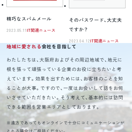
精巧なスパムメール
そのパスワード、大丈夫
ですか？
2023.05.11
IT関連ニュース
2023.04.12
IT関連ニュース
地域に愛される
会社を目指して
わたしたちは、大阪府およびその周辺地域で、地元に
根を張って頑張っている企業のお役に立ちたいと考
えています。効果を出すためには、お客様のことを知
ることが大事。ですので、一度はお会いして話をお伺
いさせていただきたい。そう考えて、基本的には訪問
できる範囲を営業エリアとしております。
※遠方であってもオンラインで十分にコミュニケーションが
とれる場合はご相談ください。