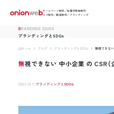
ホームページ制作／各種印刷物制作
ロゴ制作／動画制作／ブランディング
BRANDING SDGS
ブランディングとSDGs
ホーム
ブログ
ブランディングとSDGs
無視できない
無視できない 中小企業 の CS
2022.10.17
ブランディングとSDGs