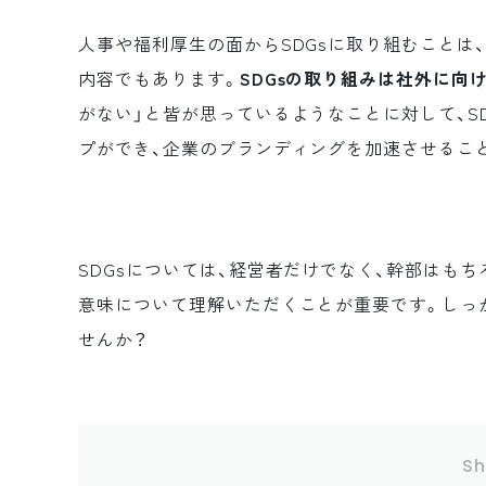
人事や福利厚生の面からSDGsに取り組むことは
内容でもあります。
SDGsの取り組みは社外に向
がない」と皆が思っているようなことに対して、S
プができ、企業のブランディングを加速させるこ
SDGsについては、経営者だけでなく、幹部はも
意味について理解いただくことが重要です。しっ
せんか？
Sh