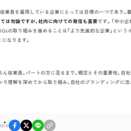
、従業員を雇用している企業にとっては目標の一つであり、
けては勿論ですが、社内に向けての発信も重要
です。「中小企
DGsの取り組みを進めることは「より先進的な企業」という
とになります。
ちろん従業員、パートの方に至るまで、概念とその重要性、自
かり理解を深めてから取り組み、自社のブランディングに活
facebook
X
LINE
リンクコピー
are