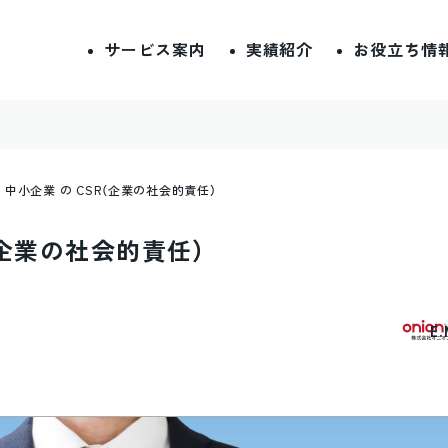
サービス案内
実績紹介
お役立ち情
 中小企業 の CSR（企業の社会的責任）
R（企業の社会的責任）
E