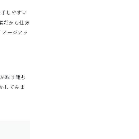
着手しやすい
業だから仕方
イメージアッ
社が取り組む
かしてみま