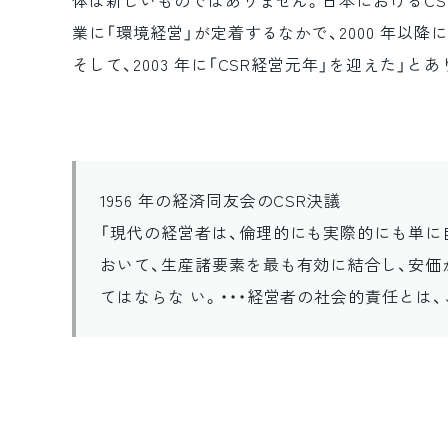
体は新しいものではありません。日本におけるCSR
業に「環境経営」が定着するなかで、2000 年以
そして、2003 年に「CSR経営元年」を迎えた」と
1956 年の経済同友会のCSR決議
「現代の経営者は、倫理的にも実際的にも単に
おいて、生産諸要素を最も有効に結合し、安価
てはならな い。・・・経営者の社会的責任とは