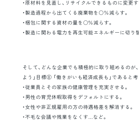
・原材料を見直し、リサイクルできるものに変更す
・製造過程から出てくる廃棄物を○％減らす。
・梱包に関する資材の量を○％減らす。
・製造に関わる電力を再生可能エネルギーに切り
そして、どんな企業でも積極的に取り組めるのが、
よう」目標⑧ 「働きがいも経済成長も」であると考
・従業員とその家族の健康管理を充実させる。
・男性の育児休暇取得をデフォルトにする。
・女性や非正規雇用の方の待遇格差を解消する。
・不毛な会議や残業をなくす…など。