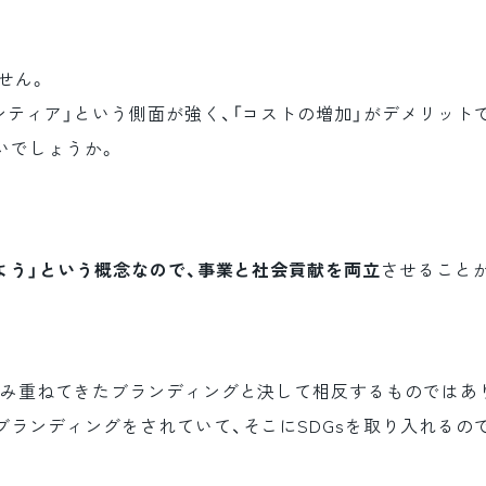
せん。
ンティア」という側面が強く、「コストの増加」がデメリット
いでしょうか。
しよう」という概念なので、事業と社会貢献を両立
させること
積み重ねてきたブランディングと決して相反するものではあ
ブランディングをされていて、そこにSDGsを取り入れるの