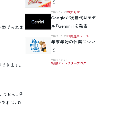
て
2025.12.29
お知らせ
Googleが次世代AIモデ
ル「Gemini」を発表
で挙げられま
2024.01.24
IT関連ニュース
年末年始の休業につい
て
2023.12.28
WEBディレクターブログ
ができます。
りません。例
であれば、以