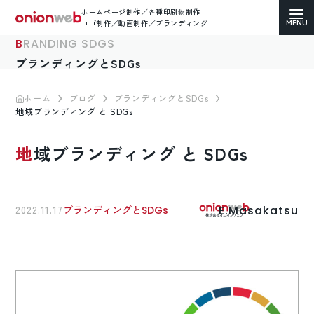
ホームページ制作／各種印刷物制作
ロゴ制作／動画制作／ブランディング
BRANDING SDGS
ブランディングとSDGs
ホーム
ブログ
ブランディングとSDGs
地域ブランディング と SDGs
ホームページ制作
地域ブランディング と SDGs
コーポレートサイト
ECサイト（通販）制作
E.Masakatsu
2022.11.17
ブランディングとSDGs
LP（ランディングページ）制作
求人・採用サイト制作
各種印刷物デザイン