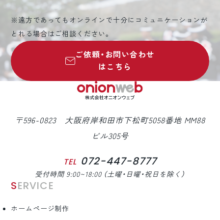
※遠方であってもオンラインで十分にコミュニケーションが
とれる場合はご相談ください。
ご依頼・お問い合わせ
はこちら
〒596-0823 大阪府岸和田市下松町5058番地 MM88
ビル305号
072-447-8777
TEL
受付時間 9:00~18:00 （土曜・日曜・祝日を除く）
SERVICE
ホームページ制作