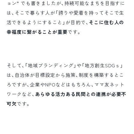
ョン” でも書きましたが、持続可能なまちを目指すに
は、そこで暮らす人が「誇りや愛着を持ってそこで生
活できるようにすること」が目的で、
そこに住む人の
幸福度に繋がることが重要
です。
そして、「地域ブランディング」や「地方創生SDGｓ」
は、自治体が目標設定から施策、制度を構築するとこ
ろですが、企業やNPOなどはもちろん、ママ友ネット
ワークなど、
あらゆる活力ある民間との連携が必要不
可欠
です。