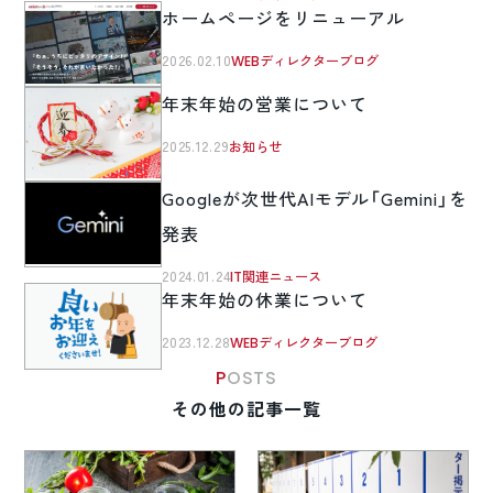
ホームページをリニューアル
2026.02.10
WEBディレクターブログ
年末年始の営業について
2025.12.29
お知らせ
Googleが次世代AIモデル「Gemini」を
発表
2024.01.24
IT関連ニュース
年末年始の休業について
2023.12.28
WEBディレクターブログ
POSTS
その他の記事一覧