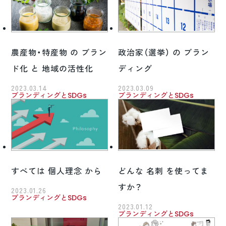
農産物・特産物 の ブラン
政治家（選挙） の ブラン
ド化 と 地域の活性化
ディング
2023.03.14
2023.03.09
ブランディングとSDGs
ブランディングとSDGs
すべては 個人理念 から
どんな 名刺 を使ってま
すか？
2023.01.26
ブランディングとSDGs
2023.01.12
ブランディングとSDGs