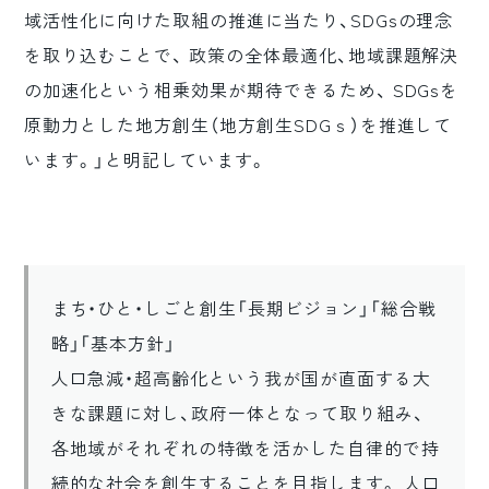
域活性化に向けた取組の推進に当たり、SDGsの理念
を取り込むことで、 政策の全体最適化、地域課題解決
の加速化という相乗効果が期待できるため、 SDGsを
原動力とした地方創生（地方創生SDGｓ）を推進して
います。」と明記しています。
まち・ひと・しごと創生「長期ビジョン」「総合戦
略」「基本方針」
人口急減・超高齢化という我が国が直面する大
きな課題に対し、政府一体となって取り組み、
各地域がそれぞれの特徴を活かした自律的で持
続的な社会を創生することを目指します。 人口