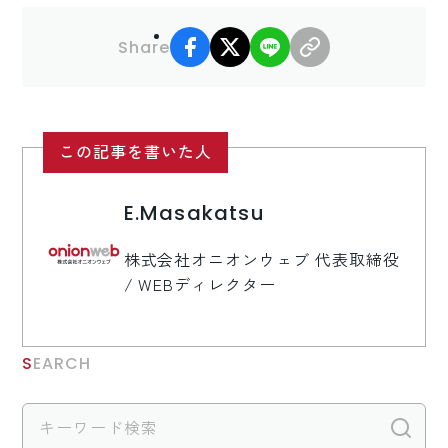
facebook
X
LINE
リンクコピー
Share
この記事を書いた人
E.Masakatsu
株式会社オニオンウェブ 代表取締役
/ WEBディレクター
SEARCH
検