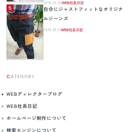
2018.10.20
WEB社長日記
自分にジャストフィットなオリジナ
ルジーンズ
2018.05.15
WEB社長日記
CATEGORY
WEBディレクターブログ
WEB社長日記
ホームページ制作について
検索エンジンについて