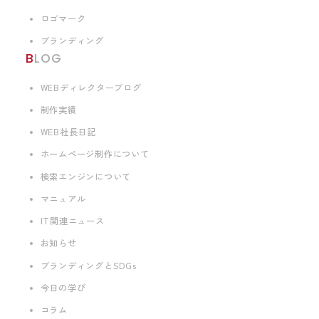
ロゴマーク
ブランディング
BLOG
WEBディレクターブログ
制作実績
WEB社長日記
ホームページ制作について
検索エンジンについて
マニュアル
IT関連ニュース
お知らせ
ブランディングとSDGs
今日の学び
コラム