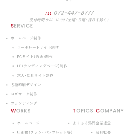
072-447-8777
TEL
受付時間 9:00~18:00 （土曜・日曜・祝日を除く）
SERVICE
ホームページ制作
コーポレートサイト制作
ECサイト（通販）制作
LP（ランディングページ）制作
求人・採用サイト制作
各種印刷デザイン
ロゴマーク制作
ブランディング
WORKS
TOPICS
COMPANY
ホームページ
よくある質問
企業理念
印刷物（チラシ・パンフレット等）
会社概要