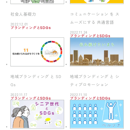
社会人基礎力
コミュニケーション を ス
ムーズにする 共通言語
2022.12.01
ブランディングとSDGs
2022.11.24
ブランディングとSDGs
地域ブランディング と SD
地域ブランディング と シ
Gs
ティプロモーション
2022.11.17
2022.11.10
ブランディングとSDGs
ブランディングとSDGs